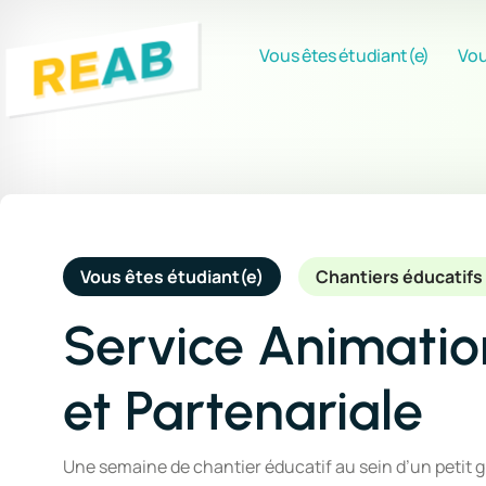
Vous êtes étudiant(e)
Vou
Vous êtes étudiant(e)
Chantiers éducatifs 
Service Animatio
et Partenariale
Une semaine de chantier éducatif au sein d’un petit g