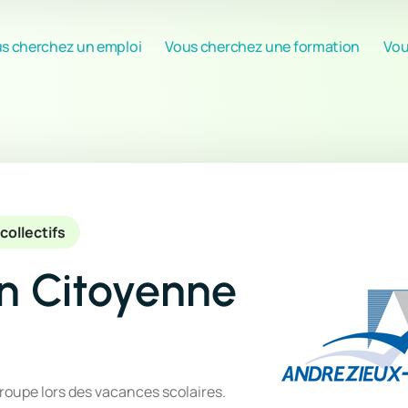
s cherchez un emploi
Vous cherchez une formation
Vou
collectifs
n Citoyenne
roupe lors des vacances scolaires.