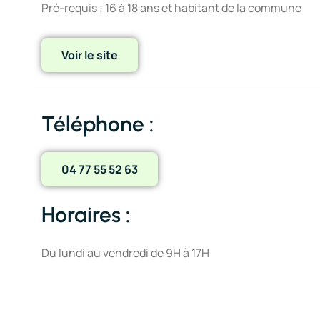
Pré-requis ; 16 à 18 ans et habitant de la commune
Voir le site
Téléphone :
04 77 55 52 63
Horaires :
Du lundi au vendredi de 9H à
17H