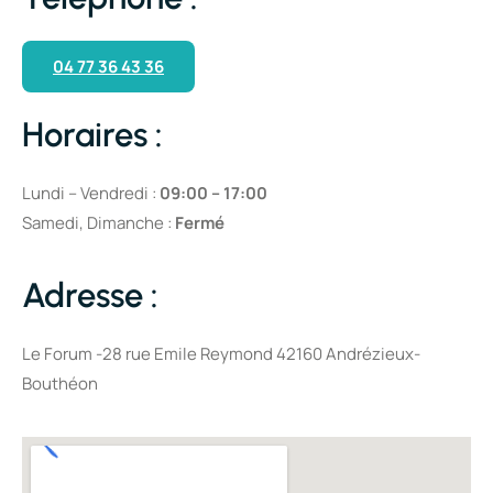
04 77 36 43 36
Horaires :
Lundi – Vendredi :
09:00 – 17:00
Samedi, Dimanche :
Fermé
Adresse :
Le Forum -28 rue Emile Reymond 42160 Andrézieux-
Bouthéon