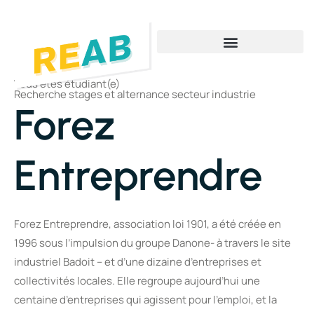
Vous cherchez un emploi
Vous cherchez une formation
Vous cherchez un dispositif d’insertion
Vous êtes étudiant(e)
Recherche stages et alternance secteur industrie
Forez
Entreprendre
Forez Entreprendre, association loi 1901, a été créée en
1996 sous l’impulsion du groupe Danone- à travers le site
industriel Badoit – et d’une dizaine d’entreprises et
collectivités locales. Elle regroupe aujourd’hui une
centaine d’entreprises qui agissent pour l’emploi, et la